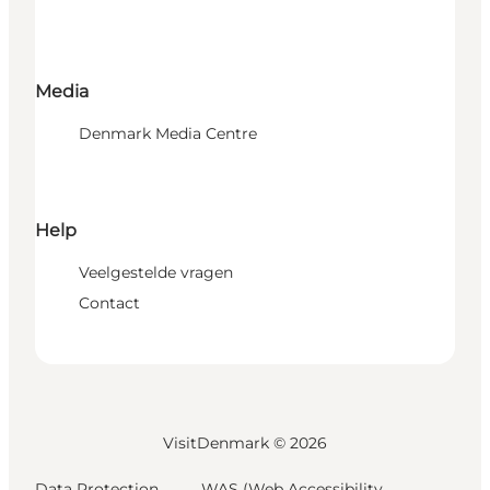
Media
Denmark Media Centre
Help
Veelgestelde vragen
Contact
VisitDenmark ©
2026
Data Protection
WAS (Web Accessibility