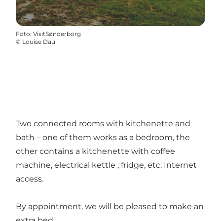
Foto
:
VisitSønderborg
©
Louise Dau
Two connected rooms with kitchenette and
bath – one of them works as a bedroom, the
other contains a kitchenette with coffee
machine, electrical kettle , fridge, etc. Internet
access.
By appointment, we will be pleased to make an
extra bed.