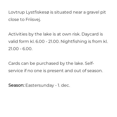
Lovtrup Lystfiskesø is situated near a gravel pit
close to Friisvej.
Activities by the lake is at own risk. Daycard is
valid form kl. 6.00 - 21.00. Nightfishing is from kl.
21.00 - 6.00.
Cards can be purchased by the lake. Self-
service if no one is present and out of season.
Season:
Eastersunday - 1. dec.