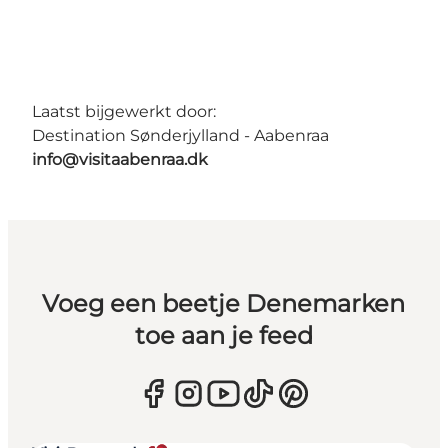
Laatst bijgewerkt door:
Destination Sønderjylland - Aabenraa
info@visitaabenraa.dk
Voeg een beetje Denemarken
toe aan je feed