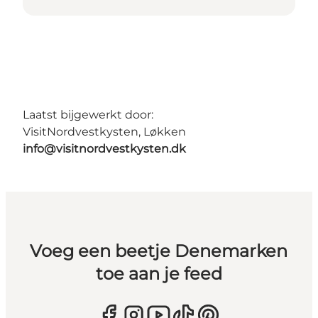
Laatst bijgewerkt door:
VisitNordvestkysten, Løkken
info@visitnordvestkysten.dk
Voeg een beetje Denemarken
toe aan je feed