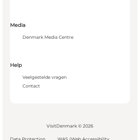
Media
Denmark Media Centre
Help
Veelgestelde vragen
Contact
VisitDenmark ©
2026
Data Protection
WAS (Web Accessibility