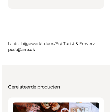
Laatst bijgewerkt door:
Ærø Turist & Erhverv
post@arre.dk
Gerelateerde producten
Places to eat