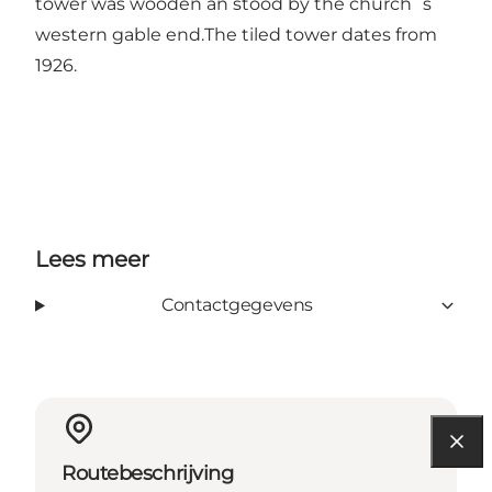
tower was wooden an stood by the church´s
western gable end.The tiled tower dates from
1926.
Lees meer
Contactgegevens
Routebeschrijving