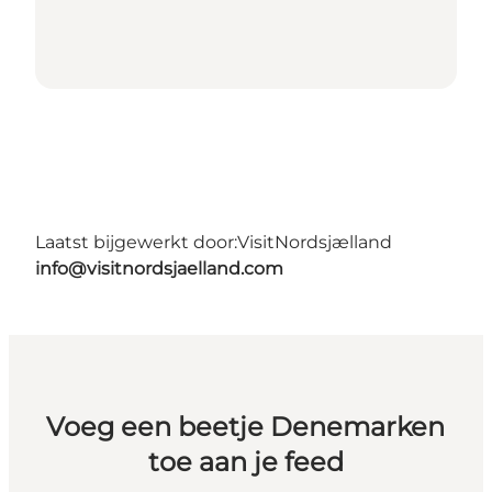
Laatst bijgewerkt door:
VisitNordsjælland
info@visitnordsjaelland.com
Voeg een beetje Denemarken
toe aan je feed