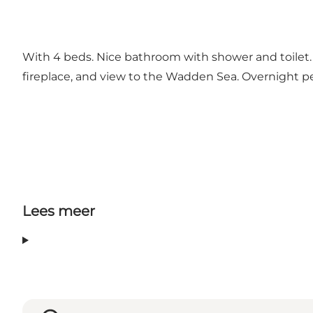
With 4 beds. Nice bathroom with shower and toilet. N
fireplace, and view to the Wadden Sea. Overnight pe
Lees meer