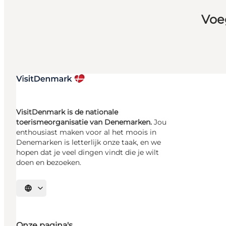
Voe
VisitDenmark is de nationale
toerismeorganisatie van Denemarken.
Jou
enthousiast maken voor al het moois in
Denemarken is letterlijk onze taak, en we
hopen dat je veel dingen vindt die je wilt
doen en bezoeken.
Selecteer taal
Onze pagina's