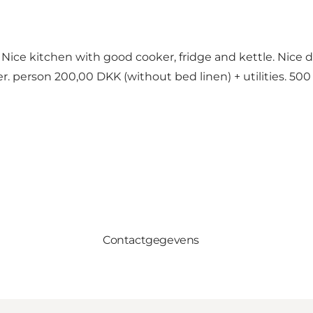
ice kitchen with good cooker, fridge and kettle. Nice di
r. person 200,00 DKK (without bed linen) + utilities. 5
Contactgegevens