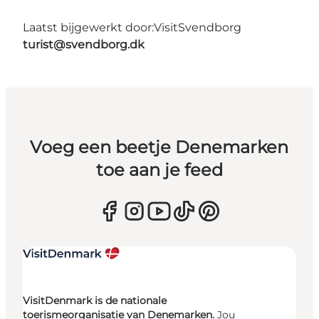
Laatst bijgewerkt door:
VisitSvendborg
turist@svendborg.dk
Voeg een beetje Denemarken
toe aan je feed
VisitDenmark is de nationale
toerismeorganisatie van Denemarken.
Jou