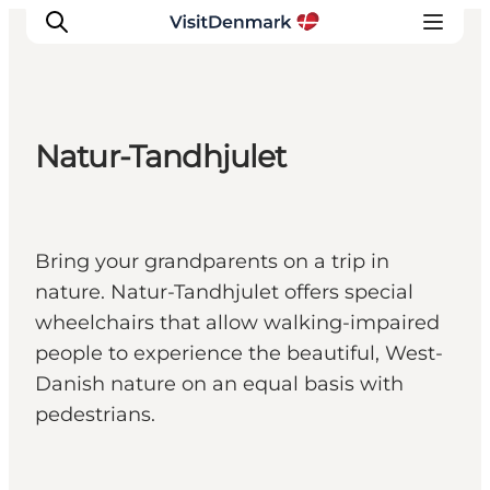
Natur-Tandhjulet
Inspiratie
Bestemmingen
Wat te doen
Bring your grandparents on a trip in
Accommodaties
nature. Natur-Tandhjulet offers special
Plan je reis
wheelchairs that allow walking-impaired
people to experience the beautiful, West-
Danish nature on an equal basis with
pedestrians.