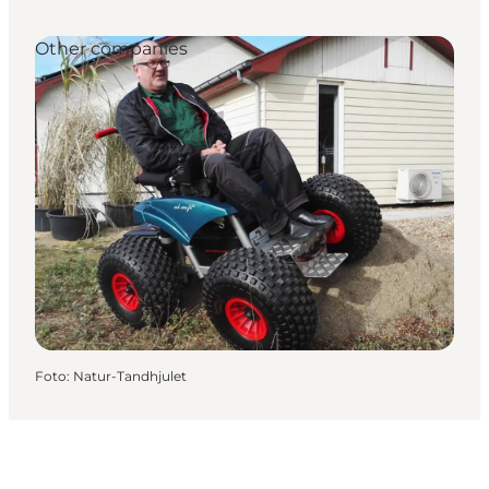
Other companies
Foto
:
Natur-Tandhjulet