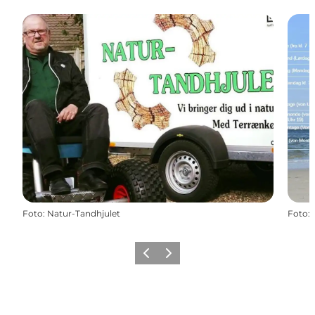
Foto
:
Natur-Tandhjulet
Foto
:
Vorige
Volgende