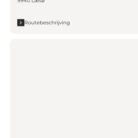
9940 Læsø
Routebeschrijving