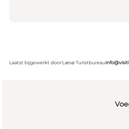
Laatst bijgewerkt door:
Læsø Turistbureau
info@visit
Voe