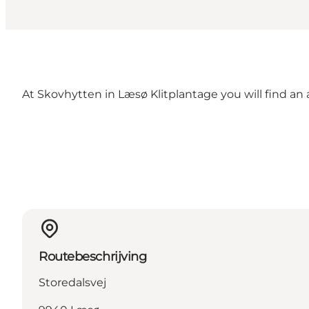
At Skovhytten in Læsø Klitplantage you will find an 
Routebeschrijving
Storedalsvej