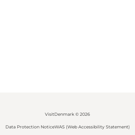
VisitDenmark ©
2026
Data Protection Notice
WAS (Web Accessibility Statement)