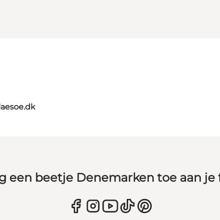
laesoe.dk
g een beetje Denemarken toe aan je 