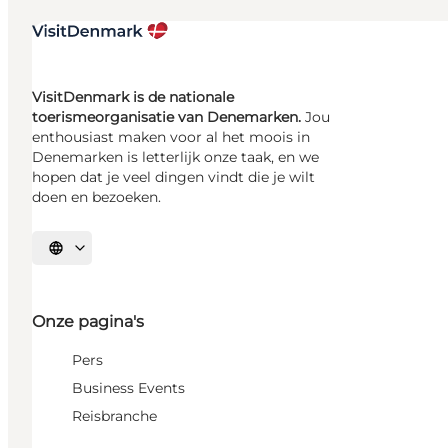
VisitDenmark is de nationale
toerismeorganisatie van Denemarken.
Jou
enthousiast maken voor al het moois in
Denemarken is letterlijk onze taak, en we
hopen dat je veel dingen vindt die je wilt
doen en bezoeken.
Selecteer taal
Onze pagina's
Pers
Business Events
Reisbranche