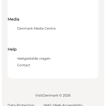
Media
Denmark Media Centre
Help
Veelgestelde vragen
Contact
VisitDenmark ©
2026
Data Protection
WAS (Web Accessibility