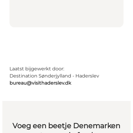
Laatst bijgewerkt door:
Destination Sønderjylland - Haderslev
bureau@visithaderslev.dk
Voeg een beetje Denemarken