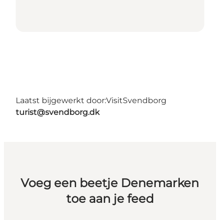
Laatst bijgewerkt door:
VisitSvendborg
turist@svendborg.dk
Voeg een beetje Denemarken
toe aan je feed