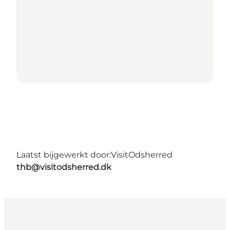
Laatst bijgewerkt door:
VisitOdsherred
thb@visitodsherred.dk