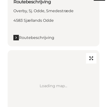
Routebeschrijving
Overby, Sj. Odde, Smedestræde
4583 Sjællands Odde
Routebeschrijving
Loading map...