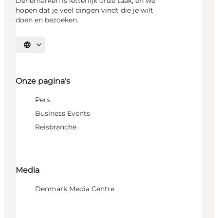
Denemarken is letterlijk onze taak, en we
hopen dat je veel dingen vindt die je wilt
doen en bezoeken.
Selecteer taal
Onze pagina's
Pers
Business Events
Reisbranche
Media
Denmark Media Centre