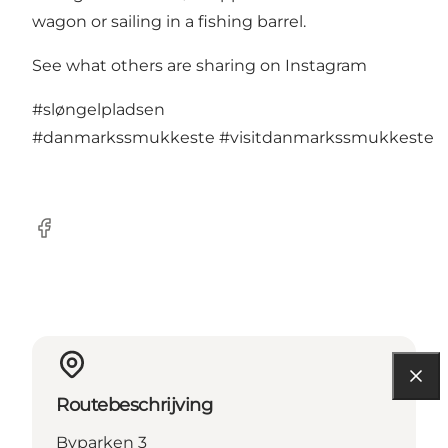
wagon or sailing in a fishing barrel.
See what others are sharing on Instagram
#sløngelpladsen
#danmarkssmukkeste
#visitdanmarkssmukkeste
Facebook
Routebeschrijving
Byparken 3