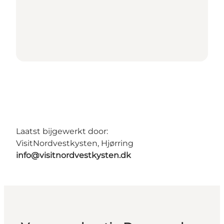
Laatst bijgewerkt door:
VisitNordvestkysten, Hjørring
info@visitnordvestkysten.dk