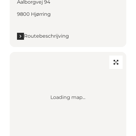
Aalborgvej 94
9800 Hjørring
Routebeschrijving
Loading map...