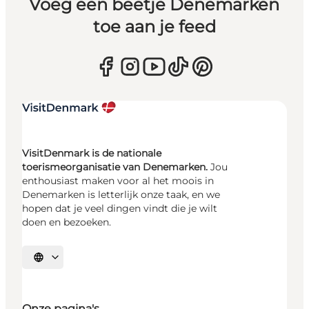
Voeg een beetje Denemarken
toe aan je feed
VisitDenmark is de nationale
toerismeorganisatie van Denemarken.
Jou
enthousiast maken voor al het moois in
Denemarken is letterlijk onze taak, en we
hopen dat je veel dingen vindt die je wilt
doen en bezoeken.
Selecteer taal
Onze pagina's