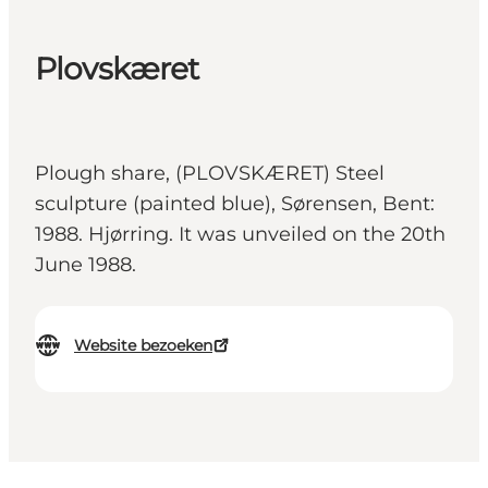
Plovskæret
Plough share, (PLOVSKÆRET) Steel
sculpture (painted blue), Sørensen, Bent:
1988. Hjørring. It was unveiled on the 20th
June 1988.
Website bezoeken