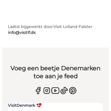
Laatst bijgewerkt door:
Visit Lolland-Falster
info@visitlf.dk
Voeg een beetje Denemarken
toe aan je feed