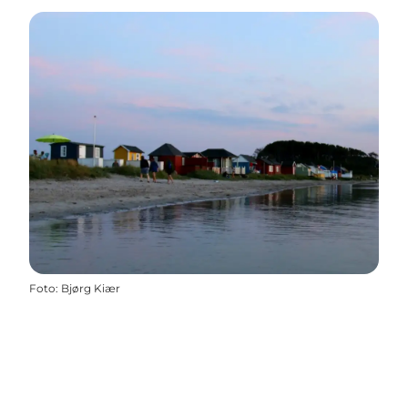
Foto
:
Bjørg Kiær