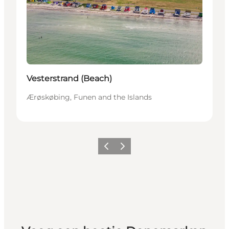
Vesterstrand (Beach)
Ærøskøbing, Funen and the Islands
Vorige
Volgende