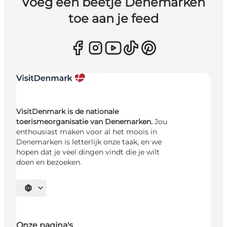
Voeg een beetje Denemarken
toe aan je feed
VisitDenmark is de nationale
toerismeorganisatie van Denemarken.
Jou
enthousiast maken voor al het moois in
Denemarken is letterlijk onze taak, en we
hopen dat je veel dingen vindt die je wilt
doen en bezoeken.
Selecteer taal
Onze pagina's