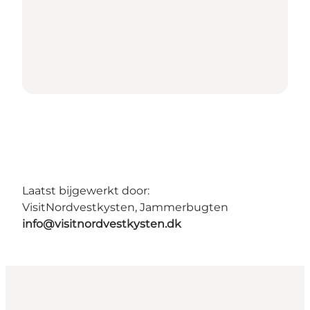
Laatst bijgewerkt door:
VisitNordvestkysten, Jammerbugten
info@visitnordvestkysten.dk