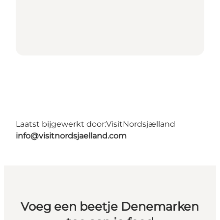
Laatst bijgewerkt door:
VisitNordsjælland
info@visitnordsjaelland.com
Voeg een beetje Denemarken