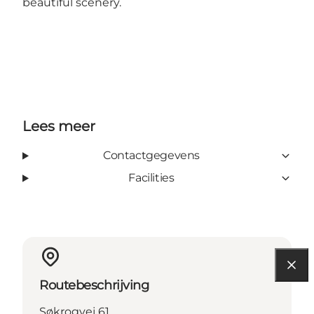
beautiful scenery.
Lees meer
Contactgegevens
Facilities
Routebeschrijving
Søkrogvej 61