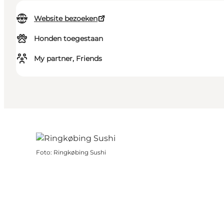
Website bezoeken
Honden toegestaan
My partner, Friends
Foto
:
Ringkøbing Sushi