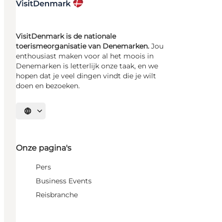
VisitDenmark is de nationale
toerismeorganisatie van Denemarken.
Jou
enthousiast maken voor al het moois in
Denemarken is letterlijk onze taak, en we
hopen dat je veel dingen vindt die je wilt
doen en bezoeken.
Selecteer taal
Onze pagina's
Pers
Business Events
Reisbranche