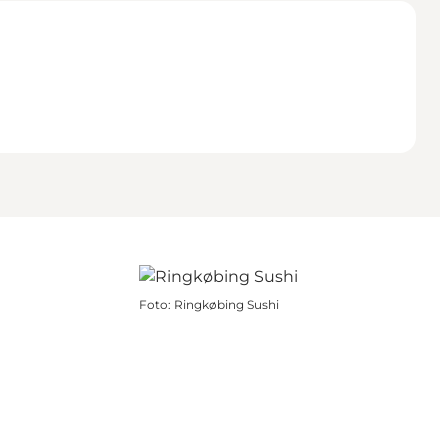
Foto
:
Ringkøbing Sushi