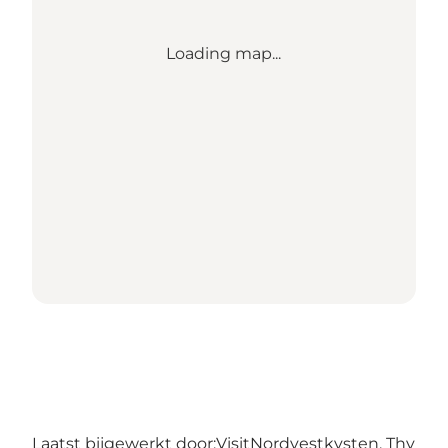
Loading map...
Laatst bijgewerkt door:
VisitNordvestkysten, Thy