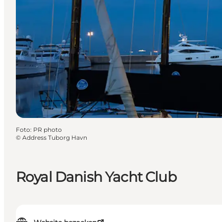
Foto
:
PR photo
©
Address Tuborg Havn
Royal Danish Yacht Club