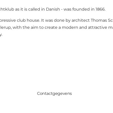
tklub as it is called in Danish - was founded in 1866.
mpressive club house. It was done by architect Thomas S
llerup, with the aim to create a modern and attractive mar
y.
Contactgegevens