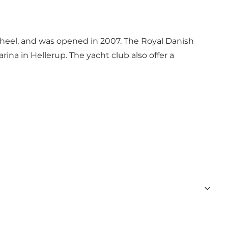
cheel, and was opened in 2007. The Royal Danish
ina in Hellerup. The yacht club also offer a