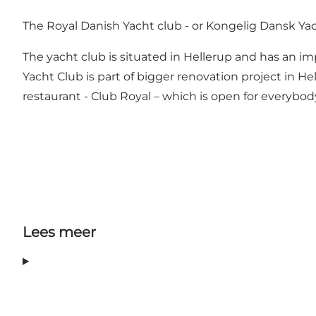
The Royal Danish Yacht club - or Kongelig Dansk Yach
The yacht club is situated in Hellerup and has an i
Yacht Club is part of bigger renovation project in He
restaurant - Club Royal – which is open for everybod
Lees meer