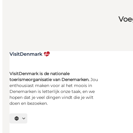
Voe
VisitDenmark is de nationale
toerismeorganisatie van Denemarken.
Jou
enthousiast maken voor al het moois in
Denemarken is letterlijk onze taak, en we
hopen dat je veel dingen vindt die je wilt
doen en bezoeken.
Selecteer taal