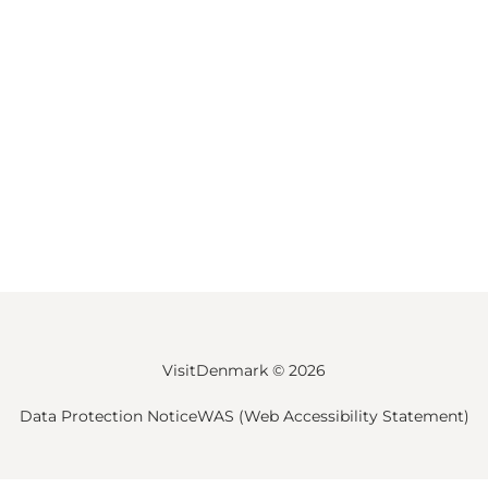
VisitDenmark ©
2026
Data Protection Notice
WAS (Web Accessibility Statement)