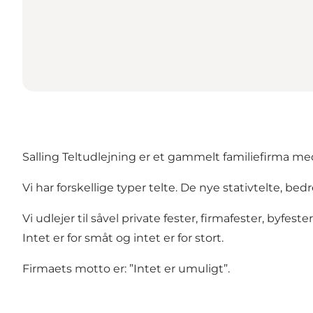
Salling Teltudlejning er et gammelt familiefirma med
Vi har forskellige typer telte. De nye stativtelte, be
Vi udlejer til såvel private fester, firmafester, byfester
Intet er for småt og intet er for stort.
Firmaets motto er: ”Intet er umuligt”.