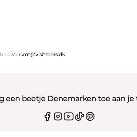
ation Mors
mt@visitmors.dk
g een beetje Denemarken toe aan je 