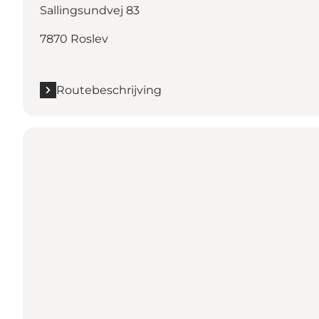
Sallingsundvej 83
7870 Roslev
Routebeschrijving