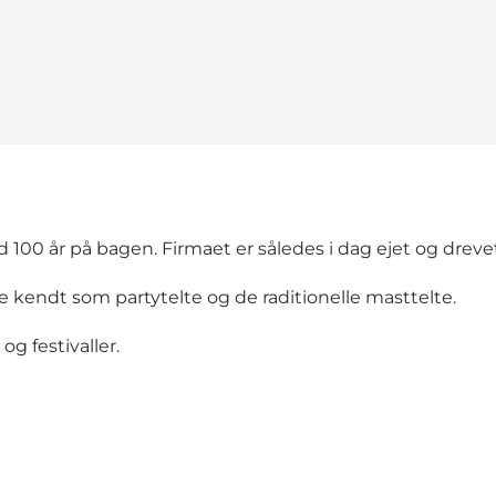
 100 år på bagen. Firmaet er således i dag ejet og dreve
dre kendt som partytelte og de raditionelle masttelte.
 og festivaller.