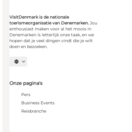
VisitDenmark is de nationale
toerismeorganisatie van Denemarken.
Jou
enthousiast maken voor al het moois in
Denemarken is letterlijk onze taak, en we
hopen dat je veel dingen vindt die je wilt
doen en bezoeken.
Selecteer taal
Onze pagina's
Pers
Business Events
Reisbranche