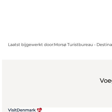
Laatst bijgewerkt door:
Morsø Turistbureau - Destin
Voe