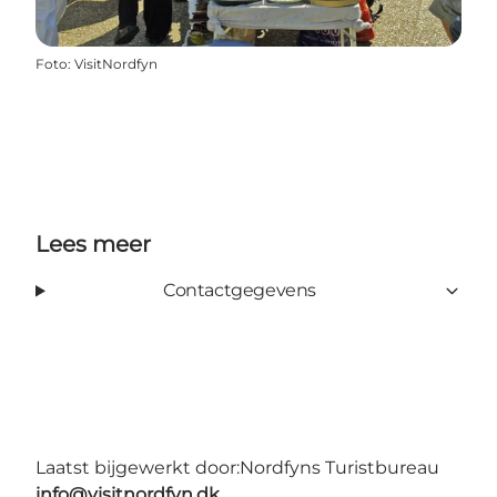
Foto
:
VisitNordfyn
Lees meer
Contactgegevens
Laatst bijgewerkt door:
Nordfyns Turistbureau
info@visitnordfyn.dk