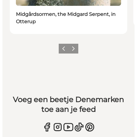
Midgårdsormen, the Midgard Serpent, in
Otterup
Vorige
Volgende
Voeg een beetje Denemarken
toe aan je feed