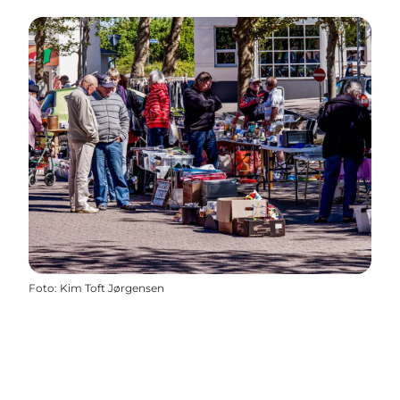
Foto
:
Kim Toft Jørgensen