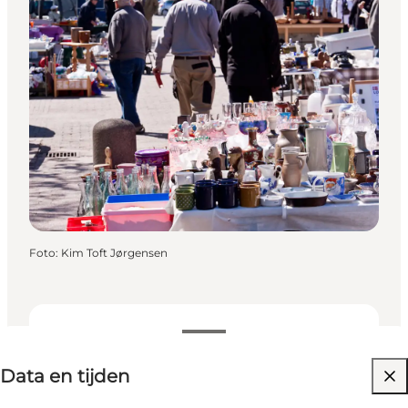
Foto
:
Kim Toft Jørgensen
Data en tijden
Data en tijden
Gratis