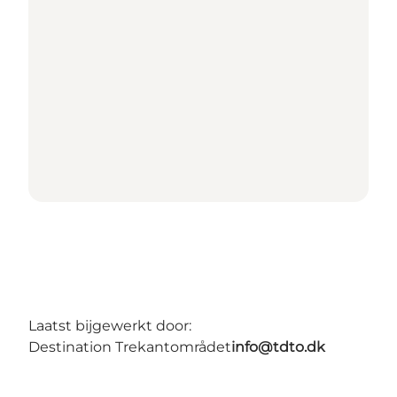
Laatst bijgewerkt door:
Destination Trekantområdet
info@tdto.dk