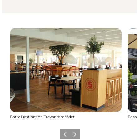
Foto
:
Destination Trekantområdet
Foto
:
Vorige
Volgende