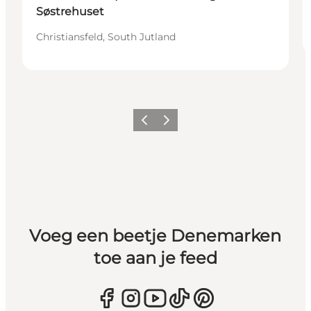
Søstrehuset
Christiansfeld, South Jutland
Vorige
Volgende
Voeg een beetje Denemarken
toe aan je feed