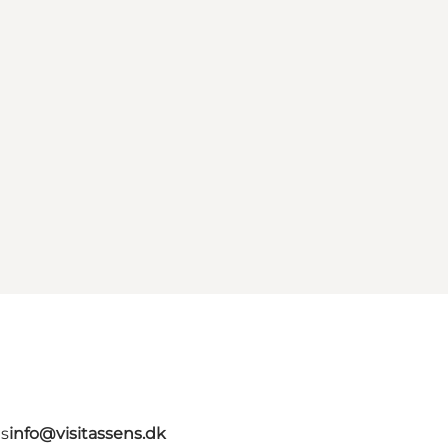
ns
info@visitassens.dk