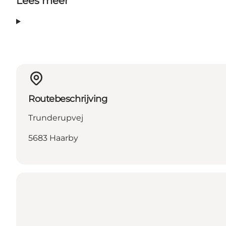
Lees meer
Routebeschrijving
Trunderupvej
5683 Haarby