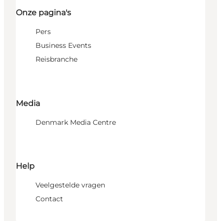
Onze pagina's
Pers
Business Events
Reisbranche
Media
Denmark Media Centre
Help
Veelgestelde vragen
Contact