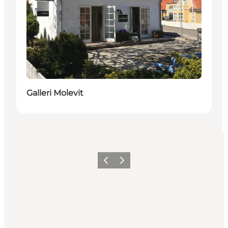
Galleri Molevit
Vorige
Volgende