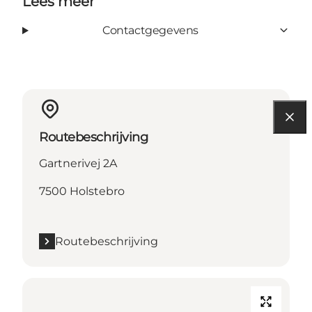
Lees meer
Contactgegevens
Routebeschrijving
Gartnerivej 2A
7500 Holstebro
Routebeschrijving