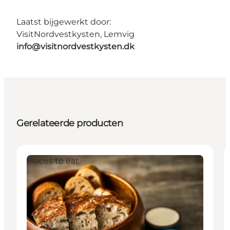
Laatst bijgewerkt door:
VisitNordvestkysten, Lemvig
info@visitnordvestkysten.dk
Gerelateerde producten
Places to eat