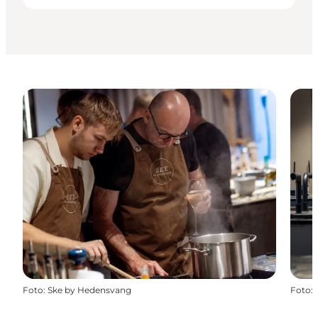
Foto
:
Ske by Hedensvang
Foto
: