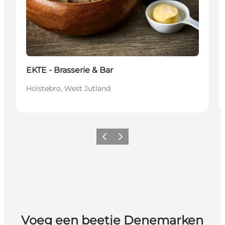
EKTE - Brasserie & Bar
Holstebro, West Jutland
Vorige
Volgende
Voeg een beetje Denemarken