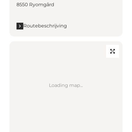
8550 Ryomgård
Routebeschrijving
Loading map...