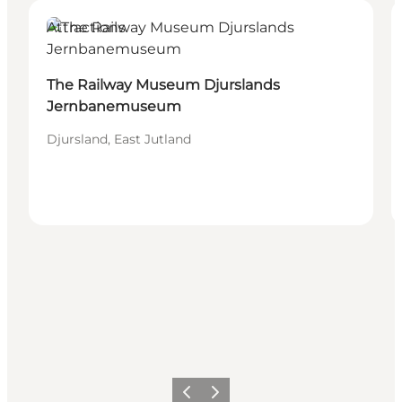
Attractions
The Railway Museum Djurslands
Jernbanemuseum
Djursland, East Jutland
Vorige
Volgende