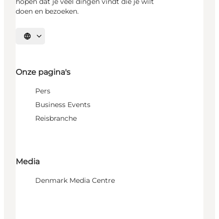
hopen dat je veel dingen vindt die je wilt
doen en bezoeken.
Selecteer taal
Onze pagina's
Pers
Business Events
Reisbranche
Media
Denmark Media Centre