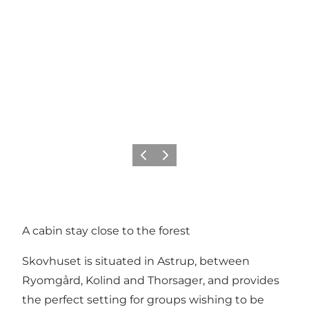
Vorige
Volgende
A cabin stay close to the forest
Skovhuset is situated in Astrup, between
Ryomgård, Kolind and Thorsager, and provides
the perfect setting for groups wishing to be