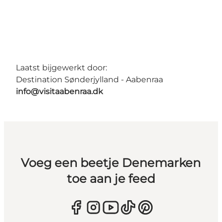
Laatst bijgewerkt door:
Destination Sønderjylland - Aabenraa
info@visitaabenraa.dk
Voeg een beetje Denemarken
toe aan je feed