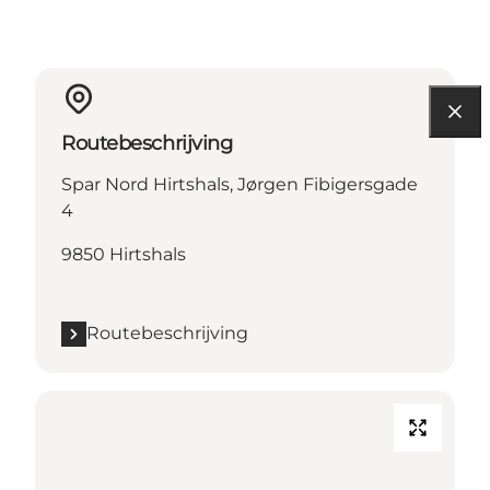
Routebeschrijving
Spar Nord Hirtshals, Jørgen Fibigersgade
4
9850 Hirtshals
Routebeschrijving