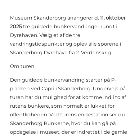
Museum Skanderborg arrangerer
d. 11. oktober
2025
tre guidede bunkervandringer rundt i
Dyrehaven. Vælg et af de tre
vandringstidspunkter og oplev alle sporene i
Skanderborg Dyrehave fra 2. Verdenskrig.
Om turen
Den guidede bunkervandring starter på P-
pladsen ved Capri i Skanderborg. Undervejs på
turen har du mulighed for at komme ind i to af
rutens bunkere, som normalt er lukket for
offentligheden. Ved turens endestation ser du
Skanderborg Bunkerne, hvor du kan gå på
opdagelse i museet, der er indrettet i de gamle