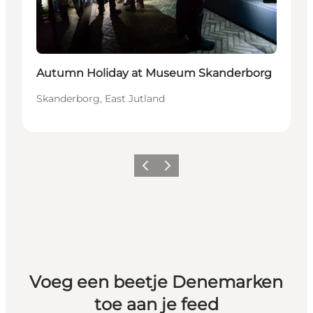
Autumn Holiday at Museum Skanderborg
Skanderborg, East Jutland
Vorige
Volgende
Voeg een beetje Denemarken
toe aan je feed