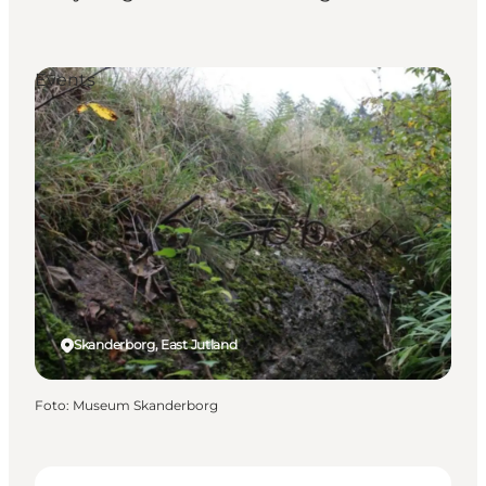
Events
Skanderborg, East Jutland
Foto
:
Museum Skanderborg