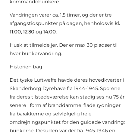
kommandobunkere.
Vandringen varer ca. 1,5 timer, og der er tre
afgangstidspunkter på dagen, henholdsvis
kl.
11:00, 12:30 og 14:00
.
Husk at tilmelde jer. Der er max 30 pladser til
hver bunkervandring.
Historien bag
Det tyske Luftwaffe havde deres hovedkvarter i
Skanderborg Dyrehave fra 1944-1945. Sporene
fra deres tilstedeværelse kan stadig ses nu 75 år
senere i form af branddamme, flade rydninger
fra barakkerne og selvfølgelig hele
omdrejningspunktet for den guidede vandring:
bunkerne. Desuden var der fra 1945-1946 en