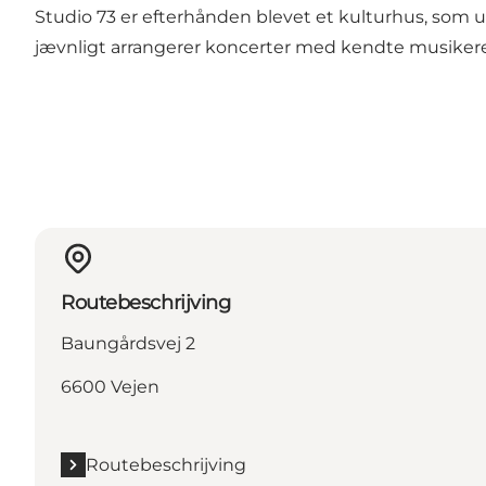
Studio 73 er efterhånden blevet et kulturhus, som udo
jævnligt arrangerer koncerter med kendte musikere
Routebeschrijving
Baungårdsvej 2
6600 Vejen
Routebeschrijving