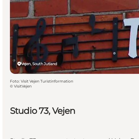
Vejen, South Jutland
Foto
:
Visit Vejen Turistinformation
©
VisitVejen
Studio 73, Vejen