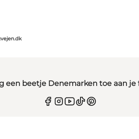
vejen.dk
g een beetje Denemarken toe aan je 