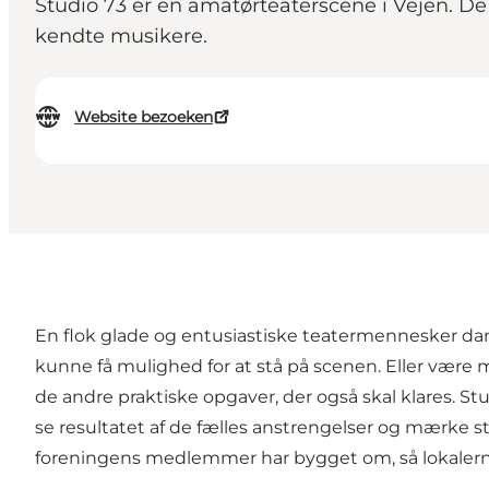
Studio 73 er en amatørteaterscene i Vejen. De
kendte musikere.
Website bezoeken
En flok glade og entusiastiske teatermennesker danne
kunne få mulighed for at stå på scenen. Eller være m
de andre praktiske opgaver, der også skal klares. St
se resultatet af de fælles anstrengelser og mærke ste
foreningens medlemmer har bygget om, så lokalerne 