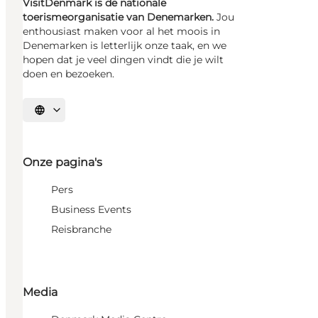
VisitDenmark is de nationale
toerismeorganisatie van Denemarken.
Jou
enthousiast maken voor al het moois in
Denemarken is letterlijk onze taak, en we
hopen dat je veel dingen vindt die je wilt
doen en bezoeken.
Selecteer taal
Onze pagina's
Pers
Business Events
Reisbranche
Media