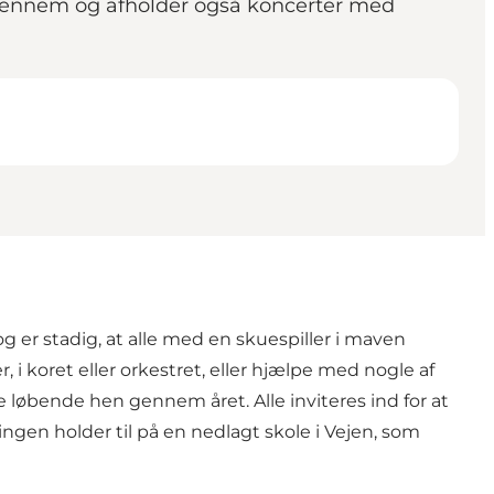
t igennem og afholder også koncerter med
 er stadig, at alle med en skuespiller i maven
i koret eller orkestret, eller hjælpe med nogle af
e løbende hen gennem året. Alle inviteres ind for at
ningen holder til på en nedlagt skole i Vejen, som