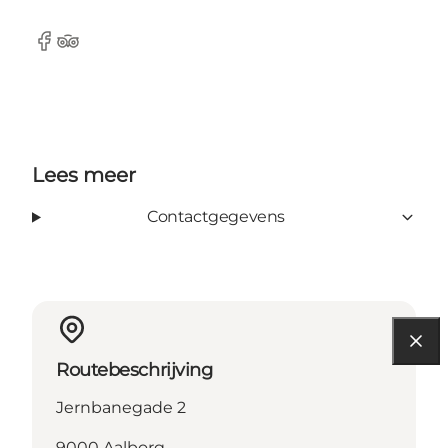
Facebook
Tripadvisor
Lees meer
Contactgegevens
Routebeschrijving
Jernbanegade 2
9000 Aalborg