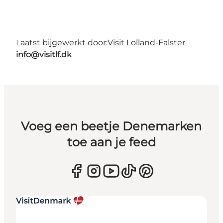
Laatst bijgewerkt door:
Visit Lolland-Falster
info@visitlf.dk
Voeg een beetje Denemarken
toe aan je feed