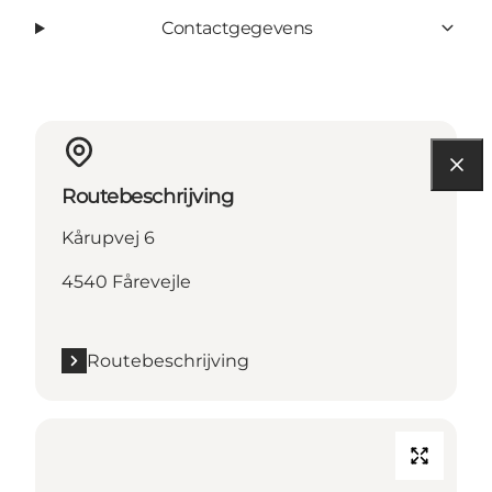
Contactgegevens
Routebeschrijving
Kårupvej 6
4540 Fårevejle
Routebeschrijving