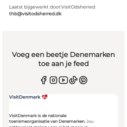
Laatst bijgewerkt door:
VisitOdsherred
thb@visitodsherred.dk
Voeg een beetje Denemarken
toe aan je feed
VisitDenmark is de nationale
toerismeorganisatie van Denemarken.
Jou
enthousiast maken voor al het moois in