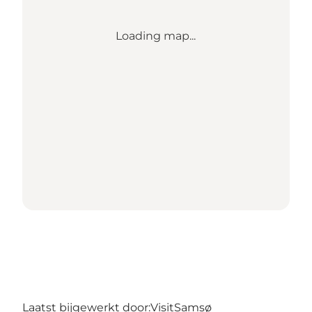
Loading map...
Laatst bijgewerkt door:
VisitSamsø