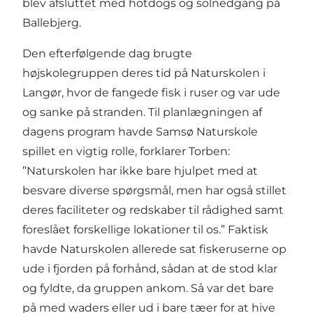
blev afsluttet med hotdogs og solnedgang på
Ballebjerg.
Den efterfølgende dag brugte
højskolegruppen deres tid på Naturskolen i
Langør, hvor de fangede fisk i ruser og var ude
og sanke på stranden. Til planlægningen af
dagens program havde Samsø Naturskole
spillet en vigtig rolle, forklarer Torben:
”Naturskolen har ikke bare hjulpet med at
besvare diverse spørgsmål, men har også stillet
deres faciliteter og redskaber til rådighed samt
foreslået forskellige lokationer til os.” Faktisk
havde Naturskolen allerede sat fiskeruserne op
ude i fjorden på forhånd, sådan at de stod klar
og fyldte, da gruppen ankom. Så var det bare
på med waders eller ud i bare tæer for at hive