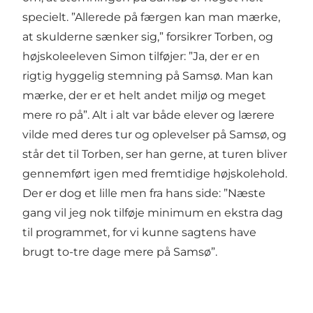
specielt. ”Allerede på færgen kan man mærke,
at skulderne sænker sig,” forsikrer Torben, og
højskoleeleven Simon tilføjer: ”Ja, der er en
rigtig hyggelig stemning på Samsø. Man kan
mærke, der er et helt andet miljø og meget
mere ro på”. Alt i alt var både elever og lærere
vilde med deres tur og oplevelser på Samsø, og
står det til Torben, ser han gerne, at turen bliver
gennemført igen med fremtidige højskolehold.
Der er dog et lille men fra hans side: ”Næste
gang vil jeg nok tilføje minimum en ekstra dag
til programmet, for vi kunne sagtens have
brugt to-tre dage mere på Samsø”.