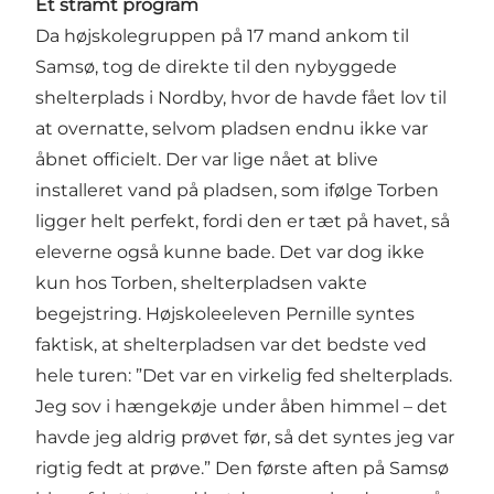
Et stramt program
Da højskolegruppen på 17 mand ankom til
Samsø, tog de direkte til den nybyggede
shelterplads i Nordby, hvor de havde fået lov til
at overnatte, selvom pladsen endnu ikke var
åbnet officielt. Der var lige nået at blive
installeret vand på pladsen, som ifølge Torben
ligger helt perfekt, fordi den er tæt på havet, så
eleverne også kunne bade. Det var dog ikke
kun hos Torben, shelterpladsen vakte
begejstring. Højskoleeleven Pernille syntes
faktisk, at shelterpladsen var det bedste ved
hele turen: ”Det var en virkelig fed shelterplads.
Jeg sov i hængekøje under åben himmel – det
havde jeg aldrig prøvet før, så det syntes jeg var
rigtig fedt at prøve.” Den første aften på Samsø