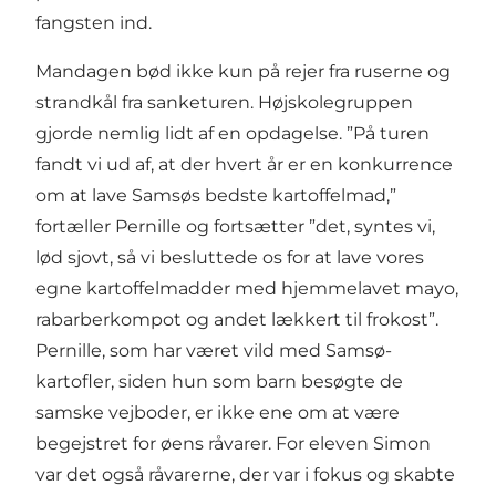
fangsten ind.
Mandagen bød ikke kun på rejer fra ruserne og
strandkål fra sanketuren. Højskolegruppen
gjorde nemlig lidt af en opdagelse. ”På turen
fandt vi ud af, at der hvert år er en konkurrence
om at lave Samsøs bedste kartoffelmad,”
fortæller Pernille og fortsætter ”det, syntes vi,
lød sjovt, så vi besluttede os for at lave vores
egne kartoffelmadder med hjemmelavet mayo,
rabarberkompot og andet lækkert til frokost”.
Pernille, som har været vild med Samsø-
kartofler, siden hun som barn besøgte de
samske vejboder, er ikke ene om at være
begejstret for øens råvarer. For eleven Simon
var det også råvarerne, der var i fokus og skabte