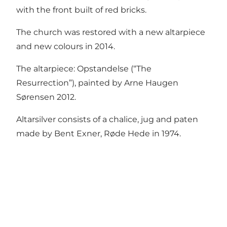
with the front built of red bricks.
The church was restored with a new altarpiece
and new colours in 2014.
The altarpiece: Opstandelse (“The
Resurrection”), painted by Arne Haugen
Sørensen 2012.
Altarsilver consists of a chalice, jug and paten
made by Bent Exner, Røde Hede in 1974.