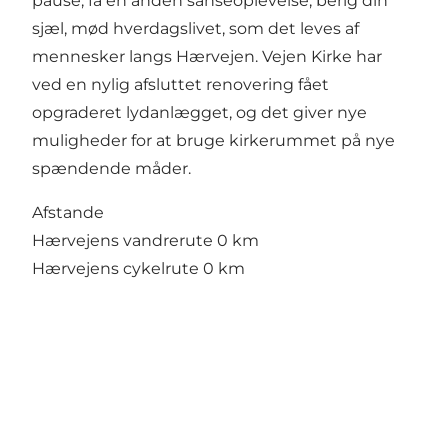
pause, få en anden sanseoplevelse, berig din
sjæl, mød hverdagslivet, som det leves af
mennesker langs Hærvejen. Vejen Kirke har
ved en nylig afsluttet renovering fået
opgraderet lydanlægget, og det giver nye
muligheder for at bruge kirkerummet på nye
spændende måder.
Afstande
Hærvejens vandrerute 0 km
Hærvejens cykelrute 0 km