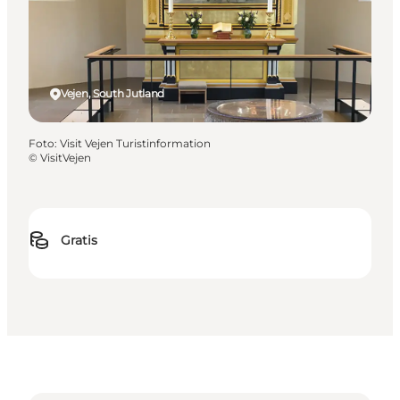
Vejen, South Jutland
Foto
:
Visit Vejen Turistinformation
©
VisitVejen
Gratis