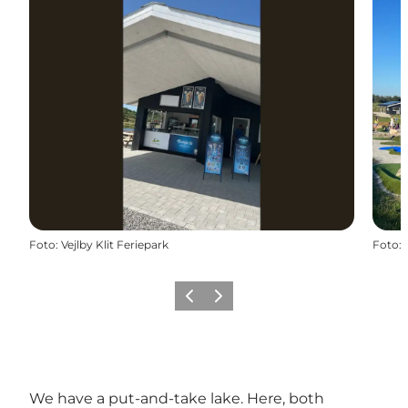
Foto
:
Vejlby Klit Feriepark
Foto
:
Vorige
Volgende
We have a put-and-take lake. Here, both