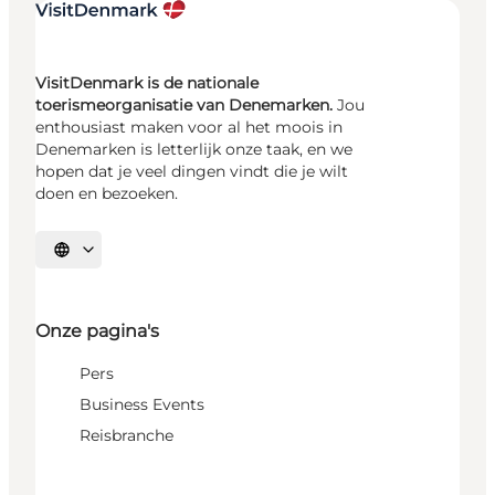
VisitDenmark is de nationale
toerismeorganisatie van Denemarken.
Jou
enthousiast maken voor al het moois in
Denemarken is letterlijk onze taak, en we
hopen dat je veel dingen vindt die je wilt
doen en bezoeken.
Selecteer taal
Onze pagina's
Pers
Business Events
Reisbranche