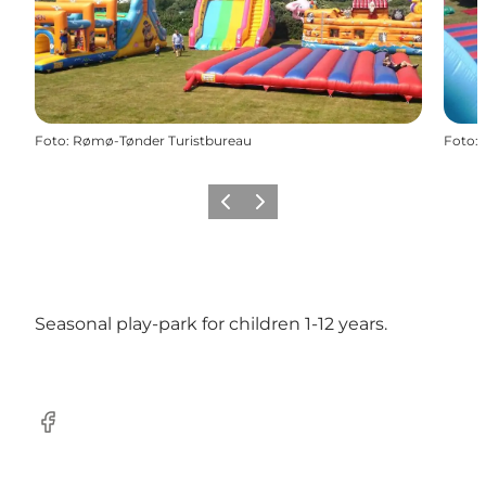
Foto
:
Rømø-Tønder Turistbureau
Foto
:
Vorige
Volgende
Seasonal play-park for children 1-12 years.
Facebook