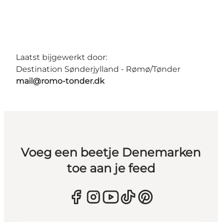
Laatst bijgewerkt door:
Destination Sønderjylland - Rømø/Tønder
mail@romo-tonder.dk
Voeg een beetje Denemarken
toe aan je feed