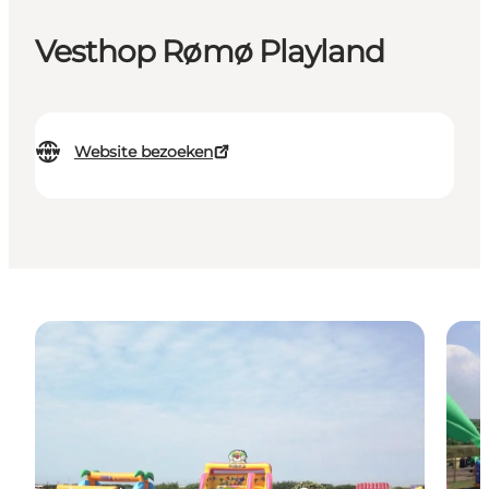
Vesthop Rømø Playland
Website bezoeken