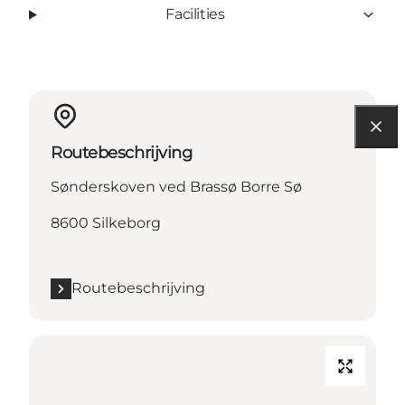
Facilities
Routebeschrijving
Sønderskoven ved Brassø Borre Sø
8600 Silkeborg
Routebeschrijving