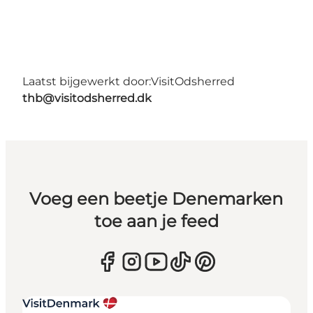
Laatst bijgewerkt door:
VisitOdsherred
thb@visitodsherred.dk
Voeg een beetje Denemarken
toe aan je feed