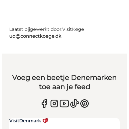
Laatst bijgewerkt door:
VisitKøge
ud@connectkoege.dk
Voeg een beetje Denemarken
toe aan je feed