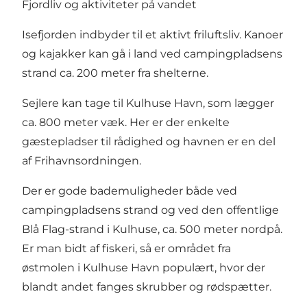
Fjordliv og aktiviteter på vandet
Isefjorden indbyder til et aktivt friluftsliv. Kanoer
og kajakker kan gå i land ved campingpladsens
strand ca. 200 meter fra shelterne.
Sejlere kan tage til Kulhuse Havn, som lægger
ca. 800 meter væk. Her er der enkelte
gæstepladser til rådighed og havnen er en del
af Frihavnsordningen.
Der er gode bademuligheder både ved
campingpladsens strand og ved den offentlige
Blå Flag-strand i Kulhuse, ca. 500 meter nordpå.
Er man bidt af fiskeri, så er området fra
østmolen i Kulhuse Havn populært, hvor der
blandt andet fanges skrubber og rødspætter.