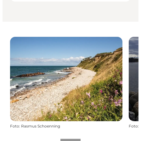
Foto
:
Rasmus Schoenning
Foto
: