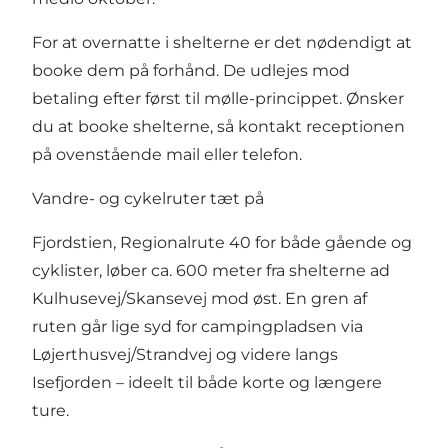
For at overnatte i shelterne er det nødendigt at
booke dem på forhånd. De udlejes mod
betaling efter først til mølle-princippet. Ønsker
du at booke shelterne, så kontakt receptionen
på ovenstående mail eller telefon.
Vandre- og cykelruter tæt på
Fjordstien, Regionalrute 40 for både gående og
cyklister, løber ca. 600 meter fra shelterne ad
Kulhusevej/Skansevej mod øst. En gren af
ruten går lige syd for campingpladsen via
Løjerthusvej/Strandvej og videre langs
Isefjorden – ideelt til både korte og længere
ture.