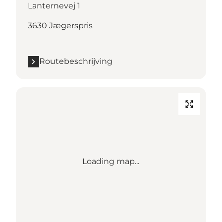
Lanternevej 1
3630 Jægerspris
Routebeschrijving
Loading map...