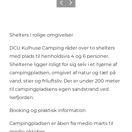
Vorige
Volgende
Shelters i rolige omgivelser
DCU Kulhuse Camping råder over to shelters
med plads til henholdsvis 4 og 6 personer.
Shelterne ligger roligt for sig selv i et hjørne af
campingpladsen, omgivet af natur og tæt på
vand, stier og friluftsliv. Der er under 200 meter
til campingpladsens egen sandstrand ved
Isefjorden.
Booking og praktisk information
Campingpladsen er åben fra medio marts til
medio oktober.