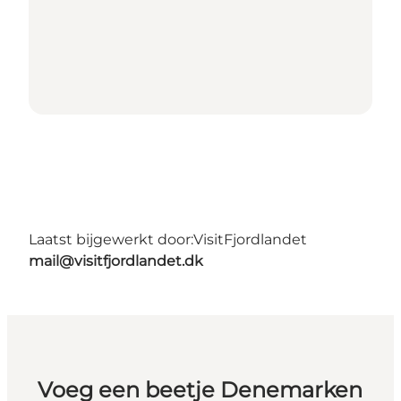
Laatst bijgewerkt door:
VisitFjordlandet
mail@visitfjordlandet.dk
Voeg een beetje Denemarken