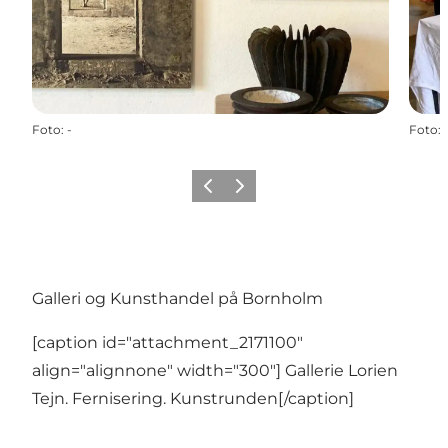
Foto
:
-
Foto
:
Vorige
Volgende
Galleri og Kunsthandel på Bornholm
[caption id="attachment_2171100"
align="alignnone" width="300"] Gallerie Lorien
Tejn. Fernisering. Kunstrunden[/caption]