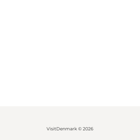
VisitDenmark ©
2026