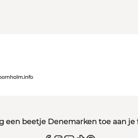
bornholm.info
g een beetje Denemarken toe aan je 