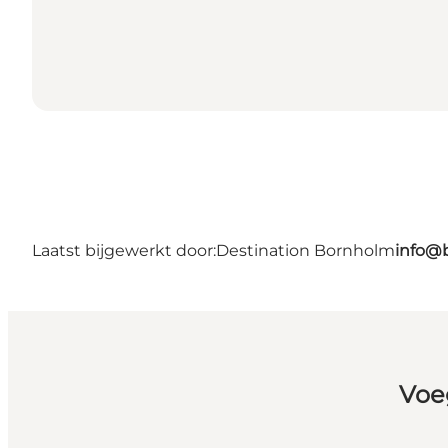
Laatst bijgewerkt door:
Destination Bornholm
info@
Voe