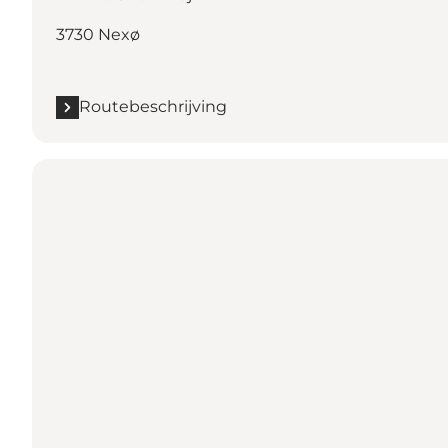
3730 Nexø
Routebeschrijving