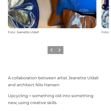
Foto
:
Jeanette Uldall
Foto
:
Vorige
Volgende
A collaboration between artist Jeanette Uldall
and architect Nilo Hansen
Upcycling = something old into something
new, using creative skills.