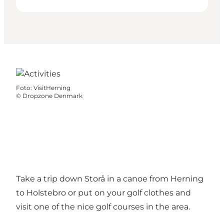
Foto
:
VisitHerning
©
Dropzone Denmark
Take a trip down Storå in a canoe from Herning
to Holstebro or put on your golf clothes and
visit one of the nice golf courses in the area.