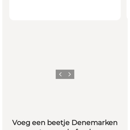
Vorige
Volgende
Voeg een beetje Denemarken